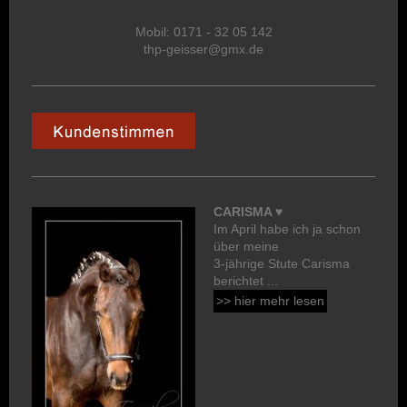
Mobil: 0171 - 32 05 142
thp-geisser@gmx.de
CARISMA ♥
Im April habe ich ja schon
über meine
3-jährige Stute Carisma
berichtet ...
>> hier mehr lesen