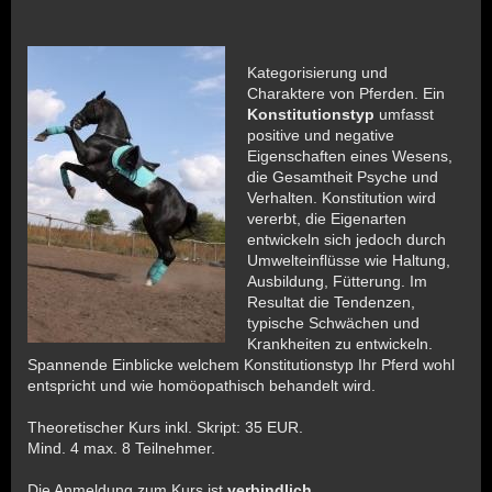
Kategorisierung und
Charaktere von Pferden. Ein
Konstitutionstyp
umfasst
positive und negative
Eigenschaften eines Wesens,
die Gesamtheit Psyche und
Verhalten. Konstitution wird
vererbt, die Eigenarten
entwickeln sich jedoch durch
Umwelteinflüsse wie Haltung,
Ausbildung, Fütterung. Im
Resultat die Tendenzen,
typische Schwächen und
Krankheiten zu entwickeln.
Spannende Einblicke welchem Konstitutionstyp Ihr Pferd wohl
entspricht und wie homöopathisch behandelt wird.
Theoretischer Kurs inkl. Skript: 35 EUR.
Mind. 4 max. 8 Teilnehmer.
Die Anmeldung zum Kurs ist
verbindlich.