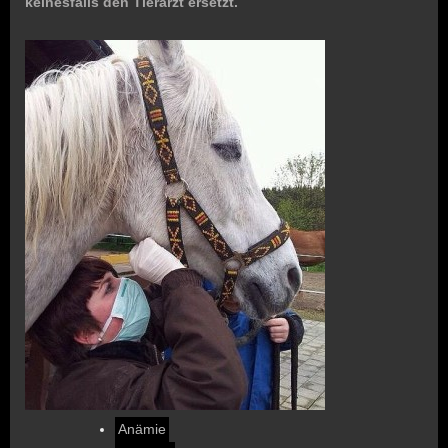
keinesfalls
den Tierarzt ersetzt.
Anämie