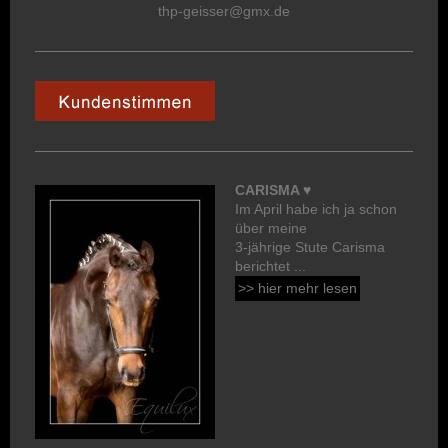
thp-geisser@gmx.de
CARISMA ♥
Im April habe ich ja schon
über meine
3-jährige Stute Carisma
berichtet ...
>> hier mehr lesen