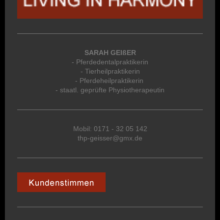
SARAH GEIßER
- Pferdedentalpraktikerin
- Tierheilpraktikerin
- Pferdeheilpraktikerin
- staatl. geprüfte Physiotherapeutin
Mobil: 0171 - 32 05 142
thp-geisser@gmx.de