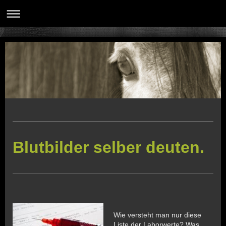
Blutbilder selber deuten.
Wie versteht man nur diese
Liste der Laborwerte? Was