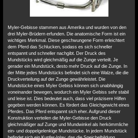
Myler-Gebisse stammen aus Amerika und wurden von den
drei Myler-Brüdern erfunden. Die anatomische Form ist ein
wichtiges Merkmal. Diese geschwungene Form erleichtert
dem Pferd das Schlucken, sodass es sich schneller
entspannt und schneller nachgibt. Der Druck des
Mundstücks wird gleichmäßig auf die Zunge verteilt. Je
gerader ein Mundstück, desto mehr Druck auf die Zunge. In
der Mitte jedes Mundstücks befindet sich eine Walze, die die
Druckverteilung auf der Zunge gewährleistet. Die
Mundstücke eines Myler Gebiss können sich unabhängig
voneinander bewegen, wodurch ein Myler Gebiss sehr stabil
und leise ist. Dies bedeutet auch, dass viel präzisere Hilfen
gegeben werden können. Es fördert das Gleichgewicht eines
Pferdes. Das Pferd entspannt sich eher. Aufgrund dieser
Konstruktion verteilen die Myler-Gebisse den Druck
gleichmäßiger auf Zunge und Mundwinkel als herkömmliche
ein- und doppelgelenkige Mundstücke. In jedem Mundstück
befindet sich ein Kupfer-Inlay, das die Speichelbildung