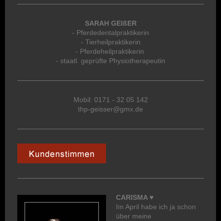
SARAH GEIßER
- Pferdedentalpraktikerin
- Tierheilpraktikerin
- Pferdeheilpraktikerin
- staatl. geprüfte Physiotherapeutin
Mobil: 0171 - 32 05 142
thp-geisser@gmx.de
CARISMA ♥
Im April habe ich ja schon
über meine