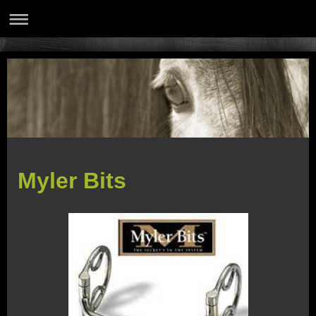
Myler Bits