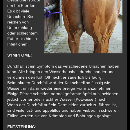
em bei Pferden.
Es gibt viele
Ursachen. Sie
reichen von
Unterkühlung
oder schlechtem
Futter bis hin zu
Infektionen.
SYMPTOME:
Durchfall ist ein Symptom das verschiedene Ursachen haben
kann. Alle bringen den Wasserhaushalt durcheinander und
verdünnen den Kot. Oft riecht er säuerlich bis faulig.
Beim akuten Durchfall wird der Kot schnell so flüssig wie
Wasser, um dann wieder eine breiige Form anzunehmen.
Einige Pferde scheiden normal geformte Äpfel aus, schieben
jedoch vorher oder nachher Wasser (Kotwasser) nach.
Wenn der Durchfall auf ein Darmleiden zurück zu führen ist,
sind viele lust- und appetitlos und haben Fieber. In schweren
Fällen werden sie von Krämpfen und Blähungen geplagt.
ENTSTEHUNG: