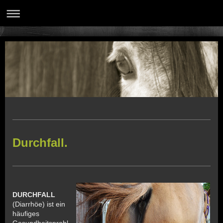
Durchfall.
DURCHFALL
(Diarrhöe) ist ein
häufiges
Gesundheitsprobl