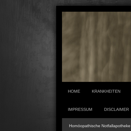
HOME
KRANKHEITEN
IMPRESSUM
DISCLAIMER
Homöopathische Notfallapotheke