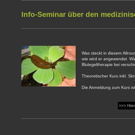
Info-Seminar über den medizinis
Was steckt in diesem Allrou
wie wird er angewendet. Wi
Blutegeltherapie bei versch
Theoretischer Kurs inkl. Skr
Die Anmeldung zum Kurs is
>>> Hier