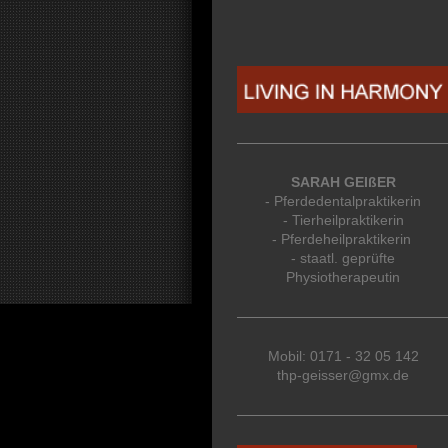
SARAH GEIßER
- Pferdedentalpraktikerin
- Tierheilpraktikerin
- Pferdeheilpraktikerin
- staatl. geprüfte
Physiotherapeutin
Mobil: 0171 - 32 05 142
thp-geisser@gmx.de