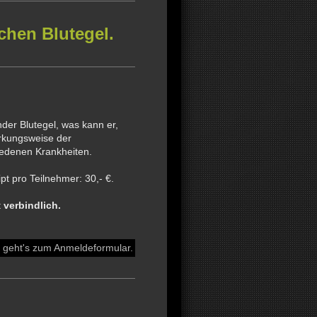
chen Blutegel.
nder Blutegel, was kann er,
rkungsweise der
iedenen Krankheiten.
ipt pro Teilnehmer: 30,- €.
t
verbindlich.
 geht's zum Anmeldeformular.