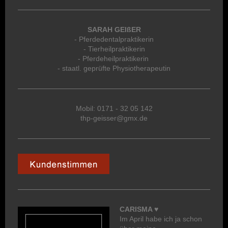
SARAH GEIßER
- Pferdedentalpraktikerin
- Tierheilpraktikerin
- Pferdeheilpraktikerin
- staatl. geprüfte Physiotherapeutin
Mobil: 0171 - 32 05 142
thp-geisser@gmx.de
CARISMA ♥
Im April habe ich ja schon