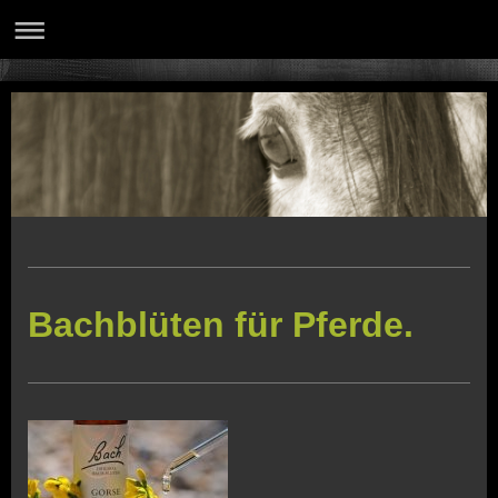
Bachblüten für Pferde.