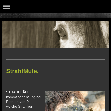
Strahlfäule.
STRAHLFÄULE
kommt sehr häufig bei
Pferden vor. Das
weiche Strahlhorn
wird durch