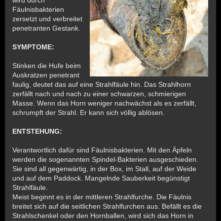
Fäulnisbakterien
zersetzt und verbreitet
penetranten Gestank.
SYMPTOME:
Stinken die Hufe beim
Auskratzen penetrant
faulig, deutet das auf eine Strahlfäule hin. Das Strahlhorn
zerfällt nach und nach zu einer schwarzen, schmierigen
Masse. Wenn das Horn weniger nachwächst als es zerfällt,
schrumpft der Strahl. Er kann sich völlig ablösen.
ENTSTEHUNG:
Verantwortlich dafür sind Fäulnisbakterien. Mit den Äpfeln
werden die sogenannten Spindel-Bakterien ausgeschieden.
Sie sind all gegenwärtig, in der Box, im Stall, auf der Weide
und auf dem Paddock. Mangelnde Sauberkeit begünstigt
Strahlfäule.
Meist beginnt es in der mittleren Strahlfurche. Die Fäulnis
breitet sich auf die seitlichen Strahlfurchen aus. Befällt es die
Strahlschenkel oder den Hornballen, wird sich das Horn in