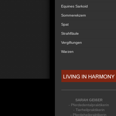
Equines Sarkoid
Sommerekzem
Spat
Strahlfäule
Vergiftungen
Warzen
SARAH GEIßER
- Pferdedentalpraktikerin
- Tierheilpraktikerin
- Pferdeheilpraktikerin