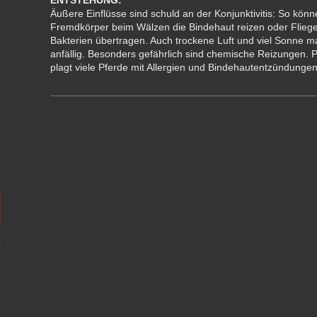
ENTSTEHUNG:
Äußere Einflüsse sind schuld an der Konjunktivitis: So kö
Fremdkörper beim Wälzen die Bindehaut reizen oder Flieg
Bakterien übertragen. Auch trockene Luft und viel Sonne 
anfällig. Besonders gefährlich sind chemische Reizungen.
plagt viele Pferde mit Allergien und Bindehautentzündunge