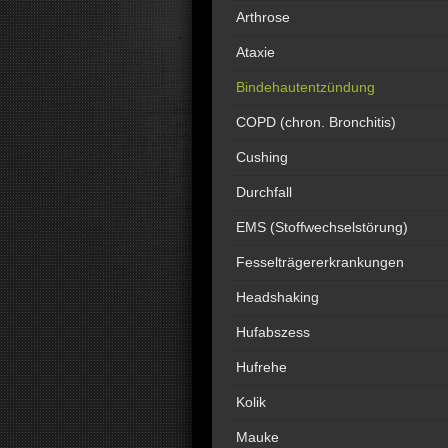
Arthrose
Ataxie
Bindehautentzündung
COPD (chron. Bronchitis)
Cushing
Durchfall
EMS (Stoffwechselstörung)
Fesselträgererkrankungen
Headshaking
Hufabszess
Hufrehe
Kolik
Mauke