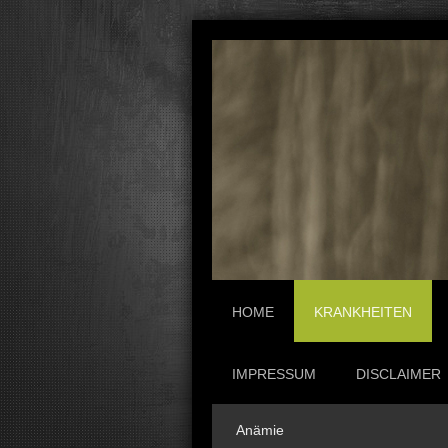
HOME
KRANKHEITEN
IMPRESSUM
DISCLAIMER
Anämie