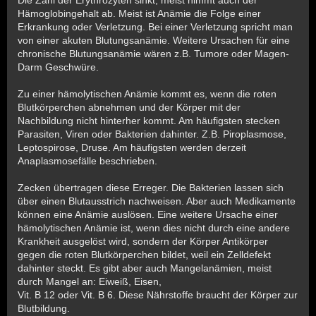
Hämoglobingehalt ab. Meist ist Anämie die Folge einer
Erkrankung oder Verletzung. Bei einer Verletzung spricht man
von einer akuten Blutungsanämie. Weitere Ursachen für eine
chronische Blutungsanämie wären z.B. Tumore oder Magen-
Darm Geschwüre.
Zu einer hämolytischen Anämie kommt es, wenn die roten
Blutkörperchen abnehmen und der Körper mit der
Nachbildung nicht hinterher kommt. Am häufigsten stecken
Parasiten, Viren oder Bakterien dahinter. Z.B. Piroplasmose,
Leptospirose, Druse. Am häufigsten werden derzeit
Anaplasmosefälle beschrieben.
Zecken übertragen diese Erreger. Die Bakterien lassen sich
über einen Blutausstrich nachweisen. Aber auch Medikamente
können eine Anämie auslösen. Eine weitere Ursache einer
hämolytischen Anämie ist, wenn dies nicht durch eine andere
Krankheit ausgelöst wird, sondern der Körper Antikörper
gegen die roten Blutkörperchen bildet, weil ein Zelldefekt
dahinter steckt. Es gibt aber auch Mangelanämien, meist
durch Mangel an: Eiweiß, Eisen,
Vit. B 12 oder Vit. B 6. Diese Nährstoffe braucht der Körper zur
Blutbildung.