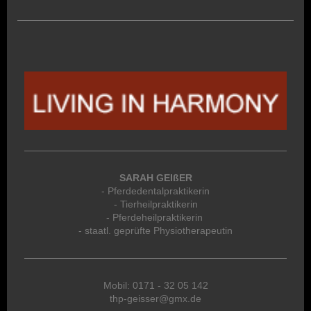
SARAH GEIßER
- Pferdedentalpraktikerin
- Tierheilpraktikerin
- Pferdeheilpraktikerin
- staatl. geprüfte Physiotherapeutin
Mobil: 0171 - 32 05 142
thp-geisser@gmx.de