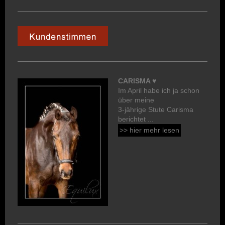
CARISMA ♥
Im April habe ich ja schon
über meine
3-jährige Stute Carisma
berichtet ...
>> hier mehr lesen